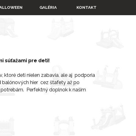
▼
ALLOWEEN
GALÉRIA
KONTAKT
i súťažami pre deti!
 ktoré deti nielen zabavia, ale aj podporia
 balónových hier cez štafety až po
 potrebám. Perfektný doplnok k našim