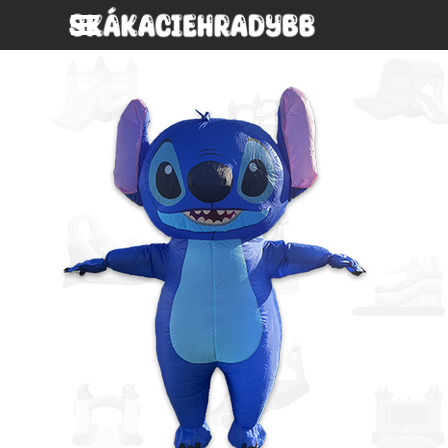
Prejsť na obsah