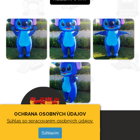
OCHRANA OSOBNÝCH ÚDAJOV
Súhlas so spracovaním osobných údajov.
2026 © SKÁKACIEHRADYBB
Súhlasím
Viktor Wicky Makovický