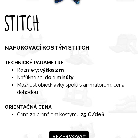
STITCH
NAFUKOVACÍ KOSTÝM STITCH
TECHNICKÉ PARAMETRE
Rozmery:
výška 2 m
Nafúkne sa:
do 1 minúty
Možnosť objednávky spolu s animátorom, cena
dohodou
ORIENTAČNÁ CENA
Cena za prenájom kostýmu
25 €/deň
REZERVOVAŤ