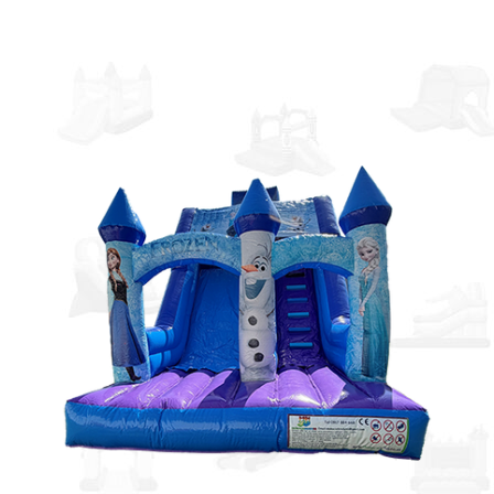
Prejsť na obsah