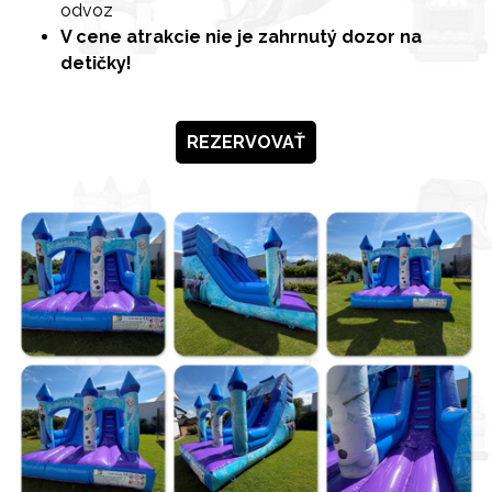
odvoz
V cene atrakcie nie je zahrnutý dozor na
detičky!
REZERVOVAŤ