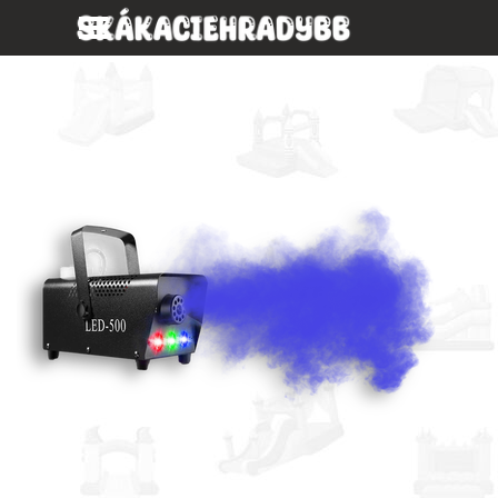
Prejsť na obsah