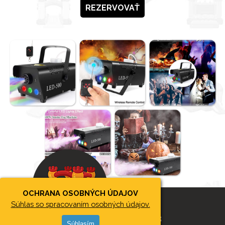
REZERVOVAŤ
OCHRANA OSOBNÝCH ÚDAJOV
Súhlas so spracovaním osobných údajov.
2026 © SKÁKACIEHRADYBB
Súhlasím