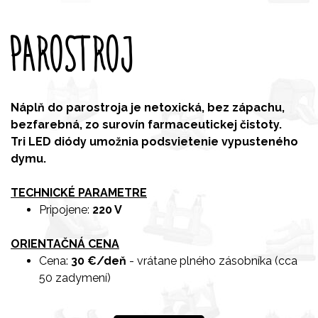
PAROSTROJ
Náplň do parostroja je netoxická, bez zápachu,
bezfarebná, zo surovín farmaceutickej čistoty.
Tri LED diódy umožnia podsvietenie vypusteného
dymu.
TECHNICKÉ PARAMETRE
Pripojene:
220 V
ORIENTAČNÁ CENA
Cena:
30 €/deň
- vrátane plného zásobníka (cca
50 zadymení)