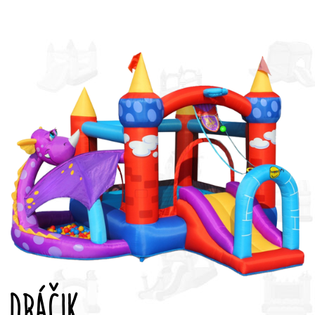
Prejsť na obsah
DRÁČIK