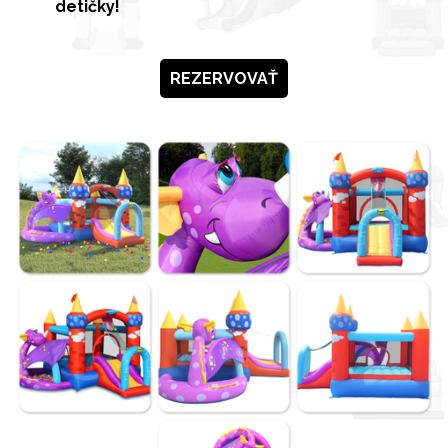
detičky!
REZERVOVAŤ