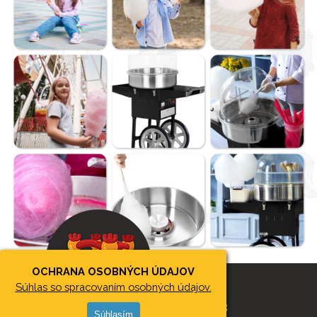
OCHRANA OSOBNÝCH ÚDAJOV
Súhlas so spracovaním osobných údajov.
2026 © SKÁKACIEHRADYBB
Súhlasím