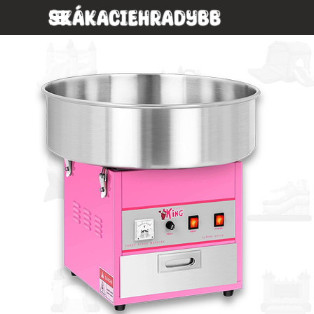
Prejsť na obsah