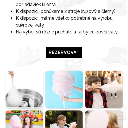
požiadaviek klienta
K dispozícii
ponúkame 2 stroje (ružový a čierny)
K dispozícii máme všetko potrebné na výrobu
cukrovej vaty
Na výber sú rôzne príchute a farby cukrovej vaty
REZERVOVAŤ