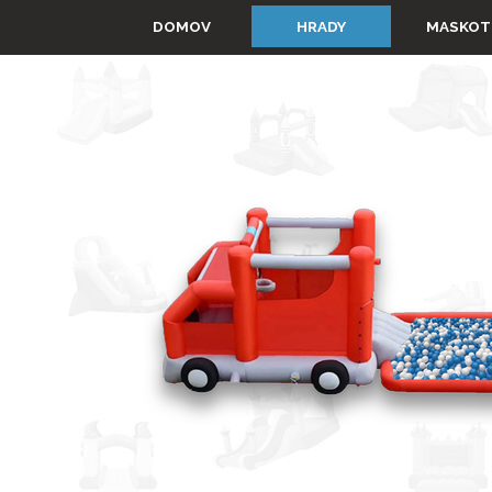
Prejsť na obsah
▼
DOMOV
HRADY
MASKOT