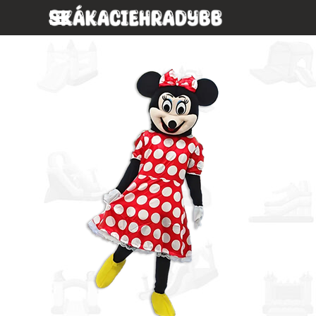
Prejsť na obsah