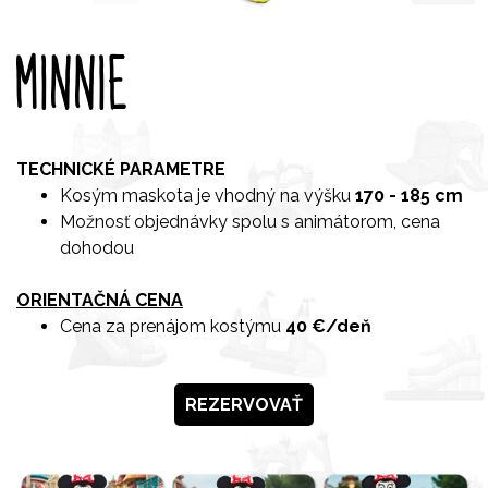
MINNIE
TECHNICKÉ PARAMETRE
Kosým maskota je vhodný na výšku
170 - 185 cm
Možnosť objednávky spolu s animátorom, cena
dohodou
ORIENTAČNÁ CENA
Cena za prenájom kostýmu
40 €/deň
REZERVOVAŤ