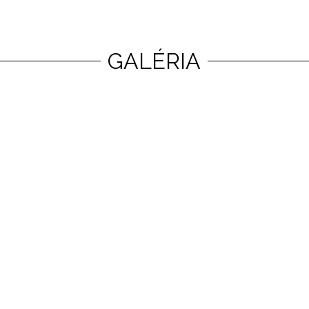
Prejsť na obsah
GALÉRIA