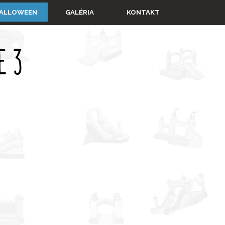
▼
ALLOWEEN
GALÉRIA
KONTAKT
E 3