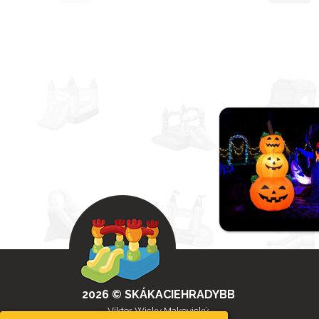
2026 © SKÁKACIEHRADYBB
Viktor Wicky Makovický