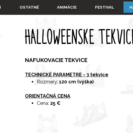
Preskočiť menu
▼
▼
▼
I
OSTATNÉ
ANIMÁCIE
FESTIVAL
H
HALLOWEENSKE TEKVIC
NAFUKOVACIE TEKVICE
TECHNICKÉ PARAMETRE - 3 tekvice
Rozmery:
120 cm (výška)
ORIENTAČNÁ CENA
Cena:
25 €