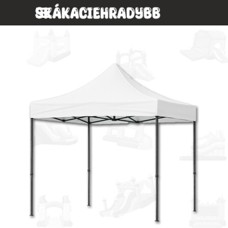
Prejsť na obsah