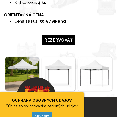
K dispozícii:
4 ks
ORIENTAČNÁ CENA
Cena za kus
:
30 €/víkend
REZERVOVAŤ
OCHRANA OSOBNÝCH ÚDAJOV
Súhlas so spracovaním osobných údajov.
2026 © SKÁKACIEHRADYBB
Súhlasím