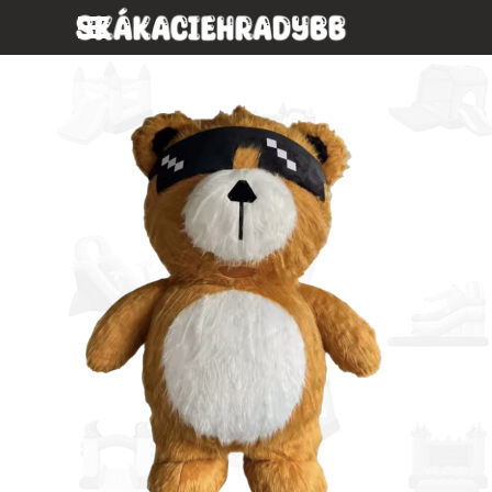
Prejsť na obsah