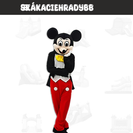
Prejsť na obsah