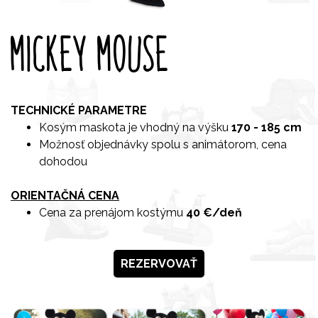
MICKEY MOUSE
TECHNICKÉ PARAMETRE
Kosým maskota je vhodný na výšku
170 - 185 cm
Možnosť objednávky spolu s animátorom, cena
dohodou
ORIENTAČNÁ CENA
Cena za prenájom kostýmu
40 €/deň
REZERVOVAŤ