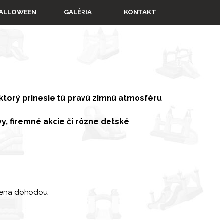
▼
ALLOWEEN
GALÉRIA
KONTAKT
ktorý prinesie tú pravú zimnú atmosféru
vy, firemné akcie či rôzne detské
cena dohodou